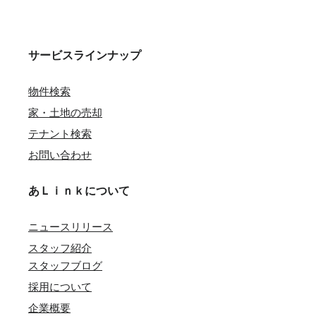
サービスラインナップ
物件検索
家・土地の売却
テナント検索
お問い合わせ
あＬｉｎｋについて
ニュースリリース
スタッフ紹介
スタッフブログ
採用について
企業概要