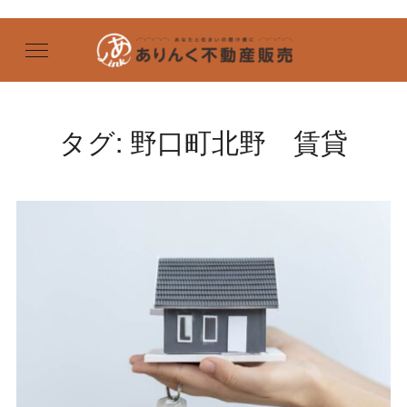
タグ:
野口町北野 賃貸