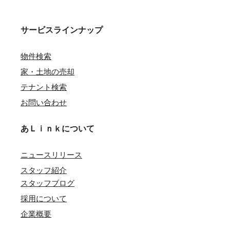
サービスラインナップ
物件検索
家・土地の売却
テナント検索
お問い合わせ
あＬｉｎｋについて
ニュースリリース
スタッフ紹介
スタッフブログ
採用について
企業概要