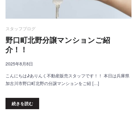
スタッフブログ
野口町北野分譲マンションご紹
介！！
2025年8月8日
こんにちは♪ありんく不動産販売スタッフです！！ 本日は兵庫県
加古川市野口町北野の分譲マンションをご紹 […]
続きを読む