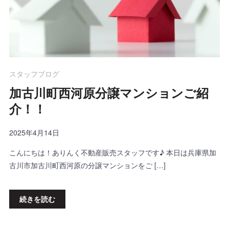
スタッフブログ
加古川町西河原分譲マンションご紹
介！！
2025年4月14日
こんにちは！ありんく不動産販売スタッフです♪ 本日は兵庫県加
古川市加古川町西河原の分譲マンションをご […]
続きを読む