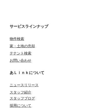
サービスラインナップ
物件検索
家・土地の売却
テナント検索
お問い合わせ
あＬｉｎｋについて
ニュースリリース
スタッフ紹介
スタッフブログ
採用について