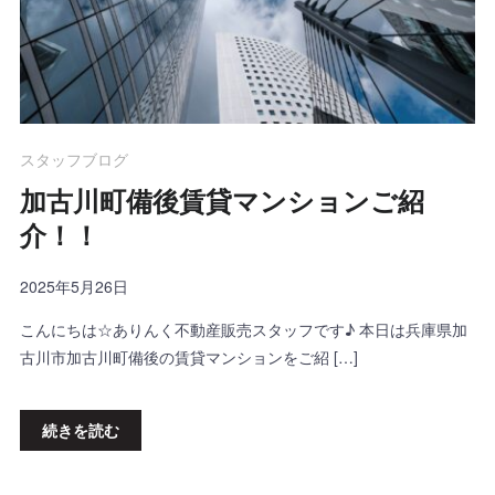
スタッフブログ
加古川町備後賃貸マンションご紹
介！！
2025年5月26日
こんにちは☆ありんく不動産販売スタッフです♪ 本日は兵庫県加
古川市加古川町備後の賃貸マンションをご紹 […]
続きを読む