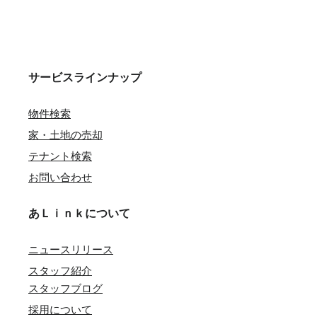
サービスラインナップ
物件検索
家・土地の売却
テナント検索
お問い合わせ
あＬｉｎｋについて
ニュースリリース
スタッフ紹介
スタッフブログ
採用について