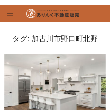
タグ:
加古川市野口町北野