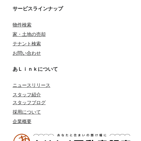
サービスラインナップ
物件検索
家・土地の売却
テナント検索
お問い合わせ
あＬｉｎｋについて
ニュースリリース
スタッフ紹介
スタッフブログ
採用について
企業概要