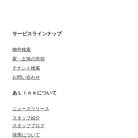
サービスラインナップ
物件検索
家・土地の売却
テナント検索
お問い合わせ
あＬｉｎｋについて
ニュースリリース
スタッフ紹介
スタッフブログ
採用について