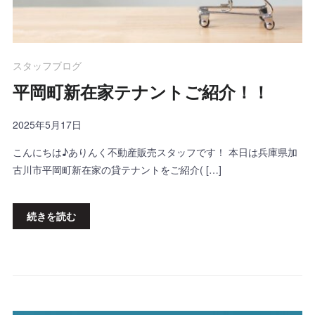
スタッフブログ
平岡町新在家テナントご紹介！！
2025年5月17日
こんにちは♪ありんく不動産販売スタッフです！ 本日は兵庫県加
古川市平岡町新在家の貸テナントをご紹介( […]
続きを読む