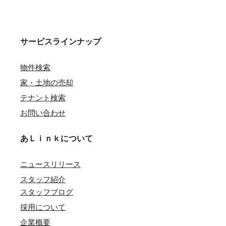
サービスラインナップ
物件検索
家・土地の売却
テナント検索
お問い合わせ
あＬｉｎｋについて
ニュースリリース
スタッフ紹介
スタッフブログ
採用について
企業概要