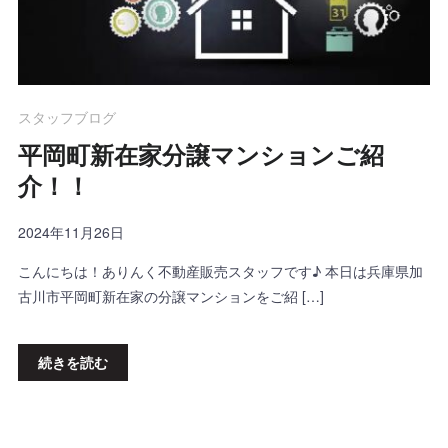
スタッフブログ
平岡町新在家分譲マンションご紹
介！！
2024年11月26日
こんにちは！ありんく不動産販売スタッフです♪ 本日は兵庫県加
古川市平岡町新在家の分譲マンションをご紹 […]
続きを読む