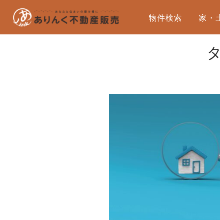
物件検索
家・
タ