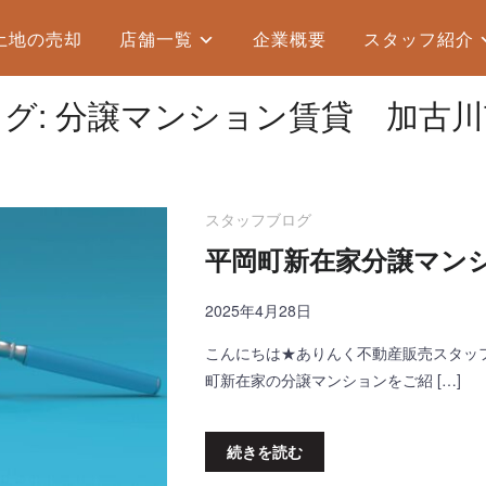
土地の売却
店舗一覧
企業概要
スタッフ紹介
グ:
分譲マンション賃貸 加古川
スタッフブログ
平岡町新在家分譲マン
2025年4月28日
こんにちは★ありんく不動産販売スタッフ
町新在家の分譲マンションをご紹 […]
続きを読む