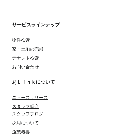
サービスラインナップ
物件検索
家・土地の売却
テナント検索
お問い合わせ
あＬｉｎｋについて
ニュースリリース
スタッフ紹介
スタッフブログ
採用について
企業概要