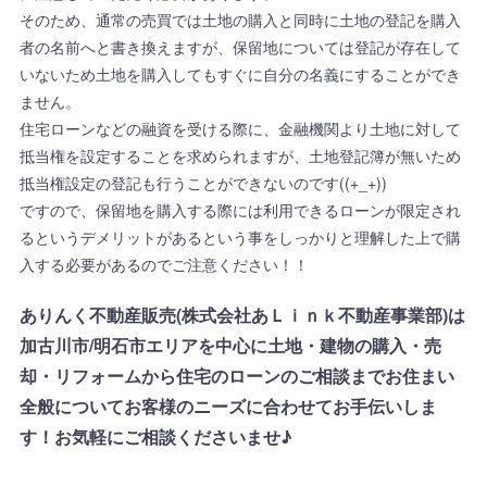
そのため、通常の売買では土地の購入と同時に土地の登記を購入
者の名前へと書き換えますが、保留地については登記が存在して
いないため土地を購入してもすぐに自分の名義にすることができ
ません。
住宅ローンなどの融資を受ける際に、金融機関より土地に対して
抵当権を設定することを求められますが、土地登記簿が無いため
抵当権設定の登記も行うことができないのです((+_+))
ですので、保留地を購入する際には利用できるローンが限定され
るというデメリットがあるという事をしっかりと理解した上で購
入する必要があるのでご注意ください！！
ありんく不動産販売(株式会社あＬｉｎｋ不動産事業部)は
加古川市/明石市エリアを中心に土地・建物の購入・売
却・リフォームから住宅のローンのご相談までお住まい
全般についてお客様のニーズに合わせてお手伝いしま
す！お気軽にご相談くださいませ♪