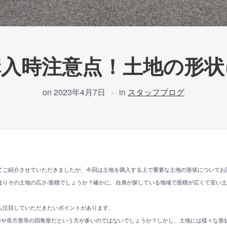
購入時注意点！土地の形状
on
2023年4月7日
in
スタッフブログ
ご紹介させていただきましたが、今回は土地を購入する上で重要な土地の形状についてお話させ
はりその土地の広さ/面積でしょうか？確かに、自身が探している地域で面積が広くて安い
も注目していただきたいポイントがあります。
方形や長方形等の四角形だという方が多いのではないでしょうか？しかし、土地には様々な形