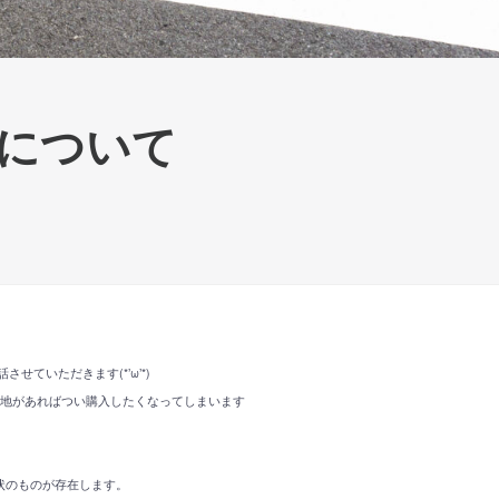
について
ていただきます(*’ω’*)
土地があればつい購入したくなってしまいます
状のものが存在します。