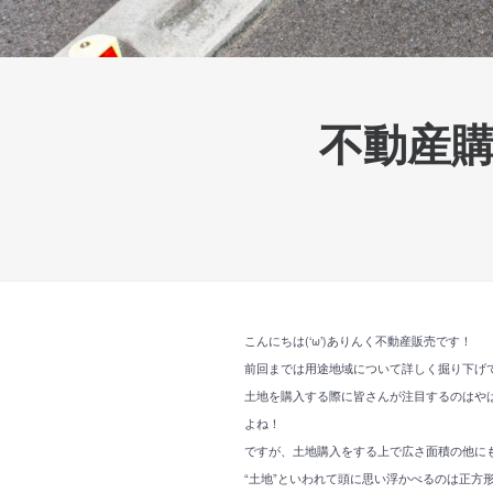
不動産
こんにちは(‘ω’)ありんく不動産販売です！
前回までは用途地域について詳しく掘り下げて
土地を購入する際に皆さんが注目するのはや
よね！
ですが、土地購入をする上で広さ面積の他に
“土地”といわれて頭に思い浮かべるのは正