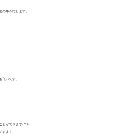
地の事を指します。
も低いです。
ができます(^^♪
ですよ！