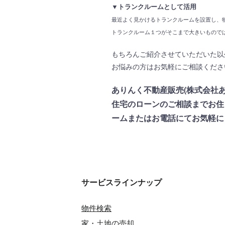
▼トランクルームとして活用
最近よく見かけるトランクルームを設置し、
トランクルーム１つがそこまで大きいもので
もちろんご紹介させていただいた以
お悩みの方はお気軽にご相談ください(*
ありんく不動産販売(株式会社
住宅のローンのご相談までお住
ームまたはお電話にてお気軽に
サービスラインナップ
物件検索
家・土地の売却