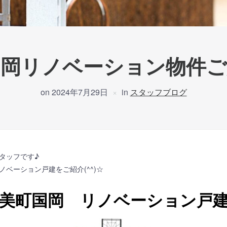
国岡リノベーション物件ご
on
2024年7月29日
in
スタッフブログ
タッフです♪
ベーション戸建をご紹介(^^)☆
美町国岡 リノベーション戸