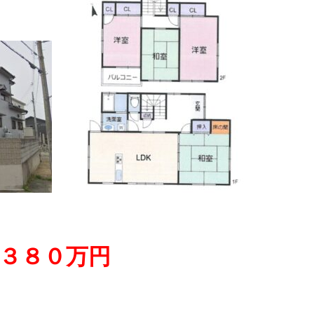
３８０
万円