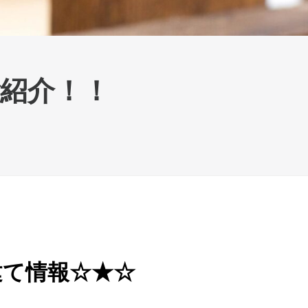
紹介！！
建て情報☆★☆