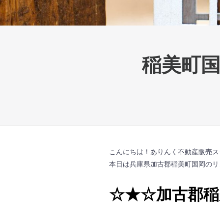
稲美町
こんにちは！ありんく不動産販売ス
本日は兵庫県加古郡稲美町国岡のリノ
☆★☆加古郡稲