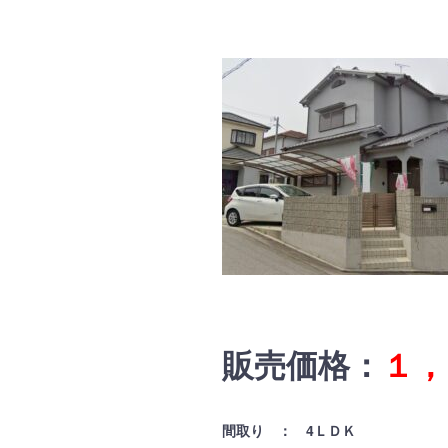
販売価格：
１，
間取り ： 4ＬＤＫ