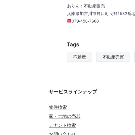
ありんく不動産販売
兵庫県加古川市野口町良野1582番地 大
079-456-7600
Tags
不動産
不動産売買
サービスラインナップ
物件検索
家・土地の売却
テナント検索
お問い合わせ