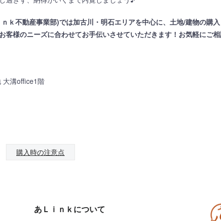
ｉｎｋ不動産事業部)では加古川・明石エリアを中心に、土地/建物の購
お客様のニーズに合わせてお手伝いさせていただきます！お気軽にご相談く
溝office1階
購入時の注意点
あＬｉｎｋについて