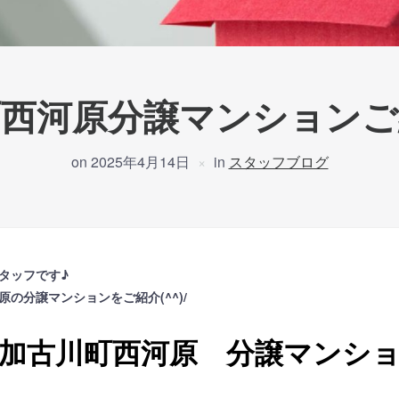
町西河原分譲マンションご
on
2025年4月14日
in
スタッフブログ
タッフです♪
の分譲マンションをご紹介(^^)/
加古川町西河原 分譲マンシ