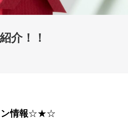
紹介！！
☆★☆
ョン情報