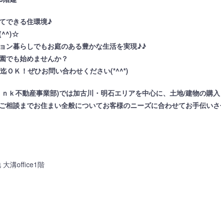
てできる住環境♪
^^)☆
ョン暮らしでもお庭のある豊かな生活を実現♪♪
園でも始めませんか？
ＯＫ！ぜひお問い合わせください(*^^*)
ｉｎｋ不動産事業部)では加古川・明石エリアを中心に、土地/建物の購入
ご相談までお住まい全般についてお客様のニーズに合わせてお手伝いさ
溝office1階