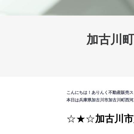
加古川
こんにちは！ありんく不動産販売ス
本日は兵庫県加古川市加古川町西河原
☆★☆
加古川市