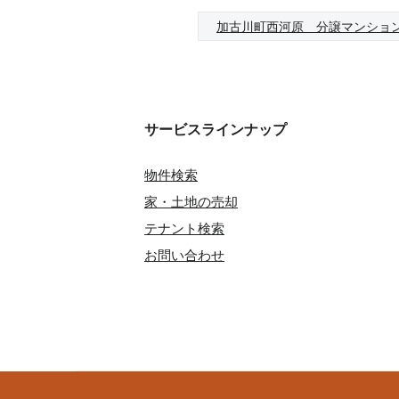
加古川町西河原 分譲マンショ
サービスラインナップ
物件検索
家・土地の売却
テナント検索
お問い合わせ