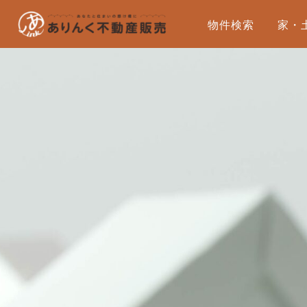
物件検索
家・