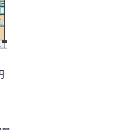
円
8階建