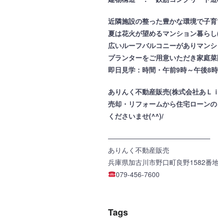
近隣施設の整った豊かな環境で子育
夏は花火が望めるマンション暮らし(
広いルーフバルコニーがありマンシ
プランターをご用意いただき家庭菜
即日見学：時間・午前9時～午後8時迄
ありんく不動産販売(株式会社あＬ
売却・リフォームから住宅ローンの
くださいませ(^^)/
———————————————
ありんく不動産販売
兵庫県加古川市野口町良野1582番地 大
079-456-7600
Tags