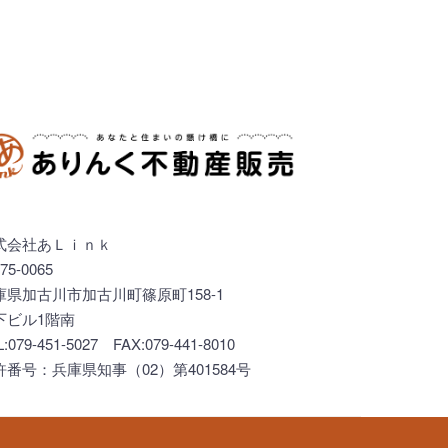
式会社あＬｉｎｋ
75-0065
庫県加古川市加古川町篠原町158-1
下ビル1階南
L:079-451-5027 FAX:079-441-8010
許番号：兵庫県知事（02）第401584号