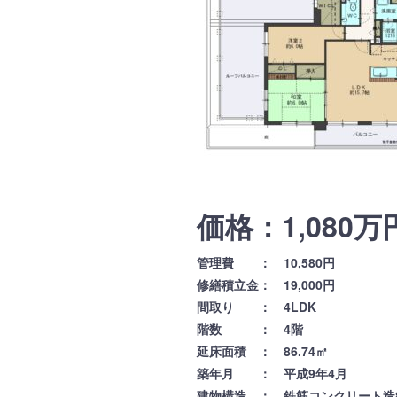
価格：1,080万
管理費 ： 10,580円
修繕積立金： 19,000円
間取り ： 4LDK
階数 ： 4階
延床面積 ： 86.74㎡
築年月 ： 平成9年4月
建物構造 ： 鉄筋コンクリート造