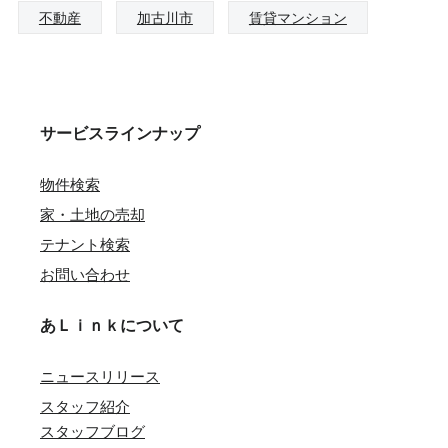
不動産
加古川市
賃貸マンション
サービスラインナップ
物件検索
家・土地の売却
テナント検索
お問い合わせ
あＬｉｎｋについて
ニュースリリース
スタッフ紹介
スタッフブログ