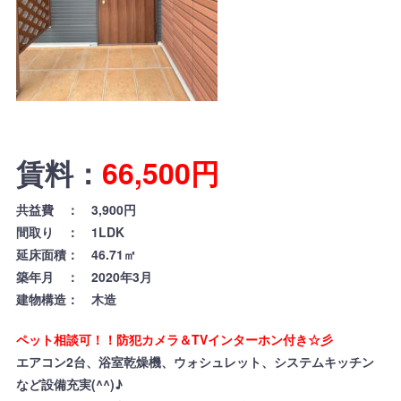
賃料：
66,500
円
共益費 ： 3,900円
間取り ： 1LDK
延床面積： 46.71㎡
築年月 ： 2020年3月
建物構造： 木造
ペット相談可！！防犯カメラ＆TVインターホン付き☆彡
エアコン2台、浴室乾燥機、ウォシュレット、システムキッチン
など設備充実(^^)♪