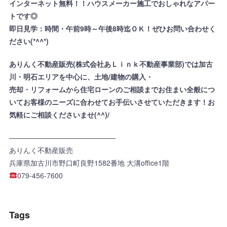
インターネット無料！！ハウスメーカー施工でおしゃれなアパー
トです◎
即日見学：時間・午前9時～午後8時迄ＯＫ！ぜひお問い合わせく
ださい(*^^*)
ありんく不動産販売(株式会社あＬｉｎｋ不動産事業部)では加古
川・明石エリアを中心に、土地/建物の購入・
売却・リフォームから住宅ローンのご相談までお住まい全般につ
いてお客様のニーズに合わせてお手伝いさせていただきます！お
気軽にご相談くださいませ(^^)/
———————————————
ありんく不動産販売
兵庫県加古川市野口町良野1582番地 大溝office1階
079-456-7600
Tags