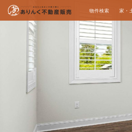
物件検索
家・