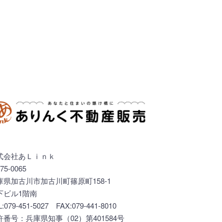
式会社あＬｉｎｋ
75-0065
庫県加古川市加古川町篠原町158-1
下ビル1階南
L:079-451-5027 FAX:079-441-8010
許番号：兵庫県知事（02）第401584号