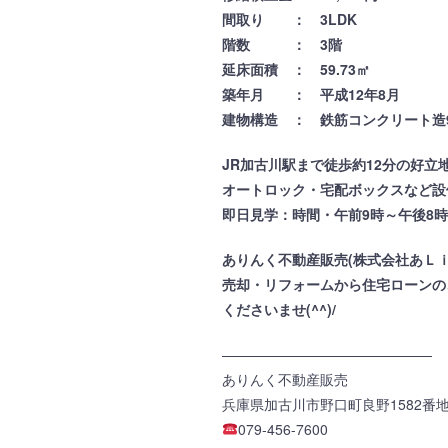
間取り ： 3LDK
階数 ： 3階
延床面積 ： 59.73㎡
築年月 ： 平成12年8月
建物構造 ： 鉄筋コンクリート造
JR加古川駅まで徒歩約12分の好
オートロック・宅配ボックスなど設
即日見学：時間・午前9時～午後8時迄
ありんく不動産販売(株式会社あＬ
売却・リフォームから住宅ローンの
くださいませ(^^)/
———————————————
ありんく不動産販売
兵庫県加古川市野口町良野1582番地 大
079-456-7600