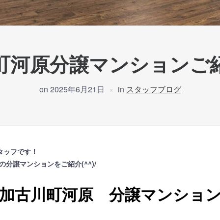
町河原分譲マンションご
on
2025年6月21日
in
スタッフブログ
タッフです！
分譲マンションをご紹介(^^)/
加古川町河原 分譲マンショ