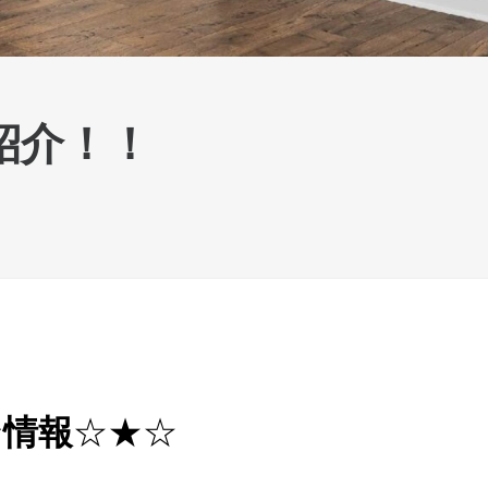
紹介！！
☆★☆
ン情報