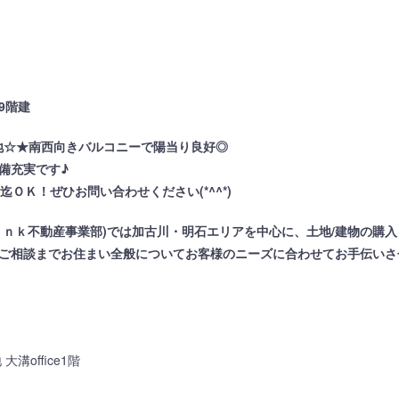
9階建
立地☆★南西向きバルコニーで陽当り良好◎
備充実です♪
ＯＫ！ぜひお問い合わせください(*^^*)
ｉｎｋ不動産事業部)では加古川・明石エリアを中心に、土地/建物の購入
ご相談までお住まい全般についてお客様のニーズに合わせてお手伝いさ
溝office1階