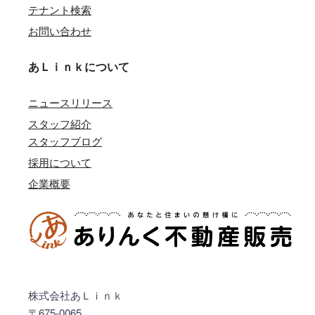
テナント検索
お問い合わせ
あＬｉｎｋについて
ニュースリリース
スタッフ紹介
スタッフブログ
採用について
企業概要
株式会社あＬｉｎｋ
〒675-0065