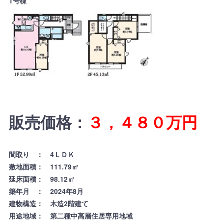
1号棟
販売価格：
３，４８０
万円
間取り ： 4ＬＤＫ
敷地面積： 111.79㎡
延床面積： 98.12㎡
築年月 ： 2024年8月
建物構造： 木造2階建て
用途地域： 第二種中高層住居専用地域