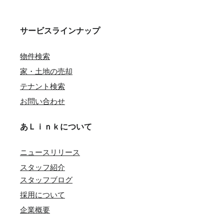
サービスラインナップ
物件検索
家・土地の売却
テナント検索
お問い合わせ
あＬｉｎｋについて
ニュースリリース
スタッフ紹介
スタッフブログ
採用について
企業概要