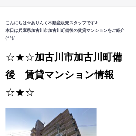
こんにちは☆ありんく不動産販売スタッフです♪
本日は兵庫県加古川市加古川町備後の賃貸マンションをご紹介
(^^)/
☆★☆
加古川市加古川町備
後 賃貸マンション情報
☆★☆