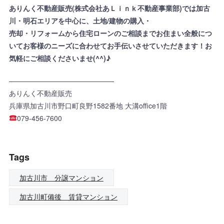
ありんく不動産販売(株式会社あＬｉｎｋ不動産事業部)では加古
川・明石エリアを中心に、土地/建物の購入・
売却・リフォームから住宅ローンのご相談までお住まい全般につ
いてお客様のニーズに合わせてお手伝いさせていただきます！お
気軽にご相談くださいませ(^^)♪
———————————————
ありんく不動産販売
兵庫県加古川市野口町良野1582番地 大溝office1階
079-456-7600
Tags
加古川市 分譲マンション
加古川町備後 賃貸マンション