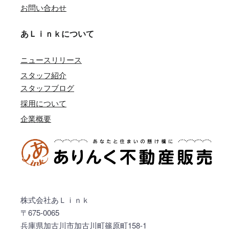
お問い合わせ
あＬｉｎｋについて
ニュースリリース
スタッフ紹介
スタッフブログ
採用について
企業概要
株式会社あＬｉｎｋ
〒675-0065
兵庫県加古川市加古川町篠原町158-1