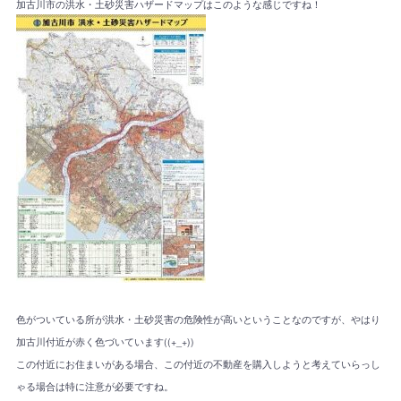
加古川市の洪水・土砂災害ハザードマップはこのような感じですね！
色がついている所が洪水・土砂災害の危険性が高いということなのですが、やはり
加古川付近が赤く色づいています((+_+))
この付近にお住まいがある場合、この付近の不動産を購入しようと考えていらっし
ゃる場合は特に注意が必要ですね。