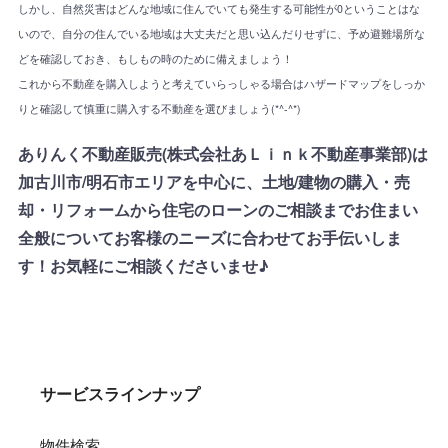
しかし、自然災害はどんな地域に住んでいても発生する可能性が0ということはな
いので、自分の住んでいる地域は大丈夫だと思い込んだりせずに、予め避難場所な
どを確認しておき、もしもの時のために備えましょう！
これから不動産を購入しようと考えていらっしゃる場合はハザードマップをしっか
りと確認して慎重に購入する不動産を選びましょう(*^-^*)
ありんく不動産販売(株式会社あＬｉｎｋ不動産事業部)は
加古川市/明石市エリアを中心に、土地/建物の購入・売
却・リフォームから住宅のローンのご相談までお住まい
全般についてお客様のニーズに合わせてお手伝いしま
す！お気軽にご相談くださいませ♪
サービスラインナップ
物件検索