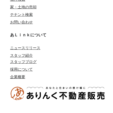
家・土地の売却
テナント検索
お問い合わせ
あＬｉｎｋについて
ニュースリリース
スタッフ紹介
スタッフブログ
採用について
企業概要