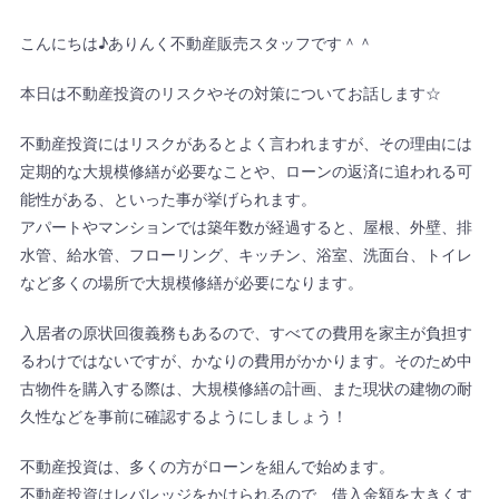
こんにちは♪ありんく不動産販売スタッフです＾＾
本日は不動産投資のリスクやその対策についてお話します☆
不動産投資にはリスクがあるとよく言われますが、その理由には
定期的な大規模修繕が必要なことや、ローンの返済に追われる可
能性がある、といった事が挙げられます。
アパートやマンションでは築年数が経過すると、屋根、外壁、排
水管、給水管、フローリング、キッチン、浴室、洗面台、トイレ
など多くの場所で大規模修繕が必要になります。
入居者の原状回復義務もあるので、すべての費用を家主が負担す
るわけではないですが、かなりの費用がかかります。そのため中
古物件を購入する際は、大規模修繕の計画、また現状の建物の耐
久性などを事前に確認するようにしましょう！
不動産投資は、多くの方がローンを組んで始めます。
不動産投資はレバレッジをかけられるので、借入金額を大きくす