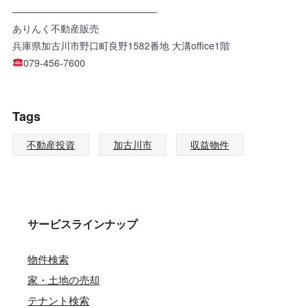
———————————————
ありんく不動産販売
兵庫県加古川市野口町良野1582番地 大溝office1階
079-456-7600
Tags
不動産投資
加古川市
収益物件
サービスラインナップ
物件検索
家・土地の売却
テナント検索