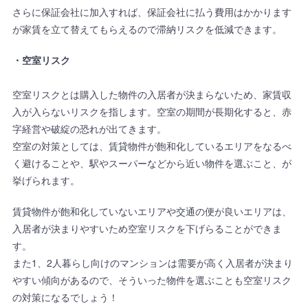
さらに保証会社に加入すれば、保証会社に払う費用はかかります
が家賃を立て替えてもらえるので滞納リスクを低減できます。
・空室リスク
空室リスクとは購入した物件の入居者が決まらないため、家賃収
入が入らないリスクを指します。空室の期間が長期化すると、赤
字経営や破綻の恐れが出てきます。
空室の対策としては、賃貸物件が飽和化しているエリアをなるべ
く避けることや、駅やスーパーなどから近い物件を選ぶこと、が
挙げられます。
賃貸物件が飽和化していないエリアや交通の便が良いエリアは、
入居者が決まりやすいため空室リスクを下げらることができま
す。
また1、2人暮らし向けのマンションは需要が高く入居者が決まり
やすい傾向があるので、そういった物件を選ぶことも空室リスク
の対策になるでしょう！