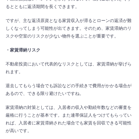
るとともに返済期間を長くできます。
ですが、主な返済原資となる家賃収入が滞るとローンの返済が難
しくなってしまう可能性が出てきます。そのため、家賃滞納のリ
スクや空室のリスクが少ない物件を選ぶことが重要です。
・家賃滞納リスク
不動産投資において代表的なリスクとしては、家賃滞納が挙げら
れます。
退去してもらう場合でも訴訟などの手続きで費用がかかる場合が
あるので、できる限り避けたいですね。
家賃滞納の対策としては、入居者の収入や勤続年数などの審査を
厳格に行うことが基本です。また連帯保証人をつけてもらってい
れば、入居者に家賃滞納された場合でも家賃を回収できる可能性
が高いです。