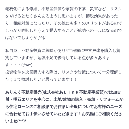
老朽化による修繕、不動産価値や家賃の下落、災害など、リスク
を挙げるとたくさんあるように思いますが、節税効果があった
り、相続対策になったり、その他にも多くのメリットがあるので
しっかり吟味したうえで購入することが成功への一歩になるので
はないでしょうか(^^)/
私自身、不動産投資に興味があり4年程前に中古戸建を購入し賃
貸していますが、勉強不足で後悔している点が多々ありま
す・・・(;^ω^)
投資物件を次回購入する際は、リスクや対策について十分理解し
たうえで検討したいと思っています！！
ありんく不動産販売(株式会社あＬｉｎｋ不動産事業部)では加古
川・明石エリアを中心に、土地/建物の購入・売却・リフォームか
ら住宅ローンのご相談までお住まい全般についてお客様のニーズ
に合わせてお手伝いさせていただきます！お気軽にご相談くださ
いませ(^^)/