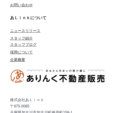
お問い合わせ
あＬｉｎｋについて
ニュースリリース
スタッフ紹介
スタッフブログ
採用について
企業概要
株式会社あＬｉｎｋ
〒675-0065
兵庫県加古川市加古川町篠原町158-1